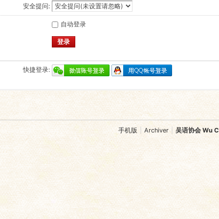
安全提问:
自动登录
登录
快捷登录:
手机版
|
Archiver
|
吴语协会 Wu Chi