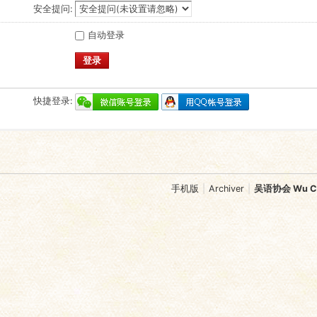
安全提问:
自动登录
登录
快捷登录:
手机版
|
Archiver
|
吴语协会 Wu Chi