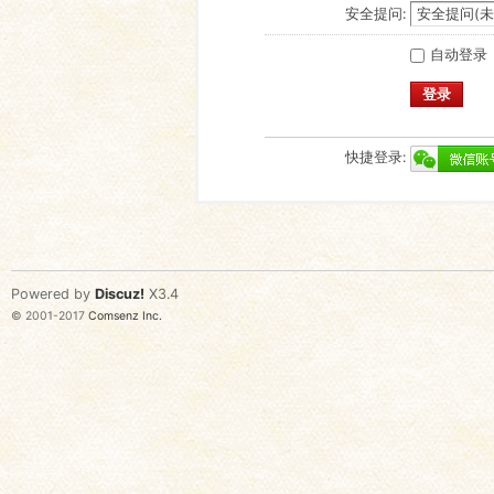
安全提问:
自动登录
登录
快捷登录:
Powered by
Discuz!
X3.4
© 2001-2017
Comsenz Inc.