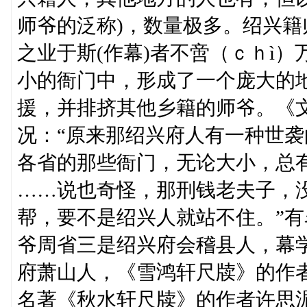
师爷的泛称)，数量极多。绍兴籍
之业于斯(作幕)者不啻（ｃｈì
小的衙门中，形成了一个庞大的地
援，并排挤其他乡籍的师爷。《
况：“原来那绍兴府人有一种世袭
各省的那些衙门，无论大小，总
……说也奇怪，那刑钱老夫子，
帮，要不是绍兴人就站不住。”
爷周省三是绍兴府会稽县人，幕
府萧山人，《雪鸿轩尺牍》的作
名著《秋水轩尺牍》的作者许思