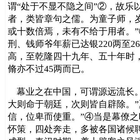
谓“处于不显不隐之间”②，故乐
者，类皆章句之儒。为童子师，
或十数倍焉，未有不给于用者。
刑、钱师爷年薪已达银220两至26
高，至乾隆四十九年、五十年时，
脩亦不过45两而已。
幕业之在中国，可谓源远流长。
大则命于朝廷，次则皆自辟除。”
信，位卑而使重。”④当是幕僚
怀策，四处奔走，多被各国诸候