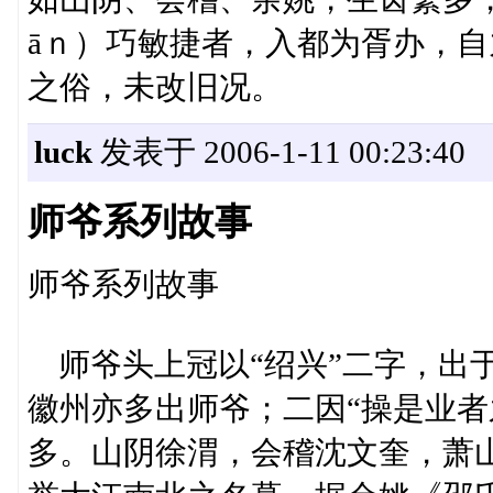
āｎ）巧敏捷者，入都为胥办，自
之俗，未改旧况。
luck
发表于 2006-1-11 00:23:40
师爷系列故事
师爷系列故事
师爷头上冠以“绍兴”二字，出
徽州亦多出师爷；二因“操是业者
多。山阴徐渭，会稽沈文奎，萧