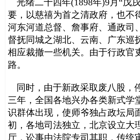
光绪二十四年(1898年)9月“
要，以慈禧为首之清政府，也不得
河东河道总督、詹事府、通政司
督抚同城之湖北、云南、广东巡
相应裁撤一些机关。由于行政官
路。
同时，由于新政采取废八股，停
三年，全国各地兴办各类新式学堂
识群体出现，使师爷独占政坛局
初，各地司法独立，北京设立大
厅，讼事由法院专司其职，传统