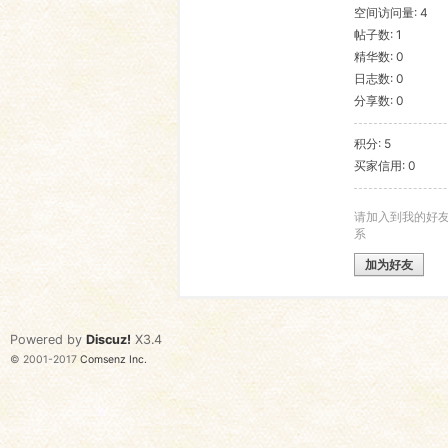
空间访问量: 4
帖子数: 1
语
精华数: 0
日志数: 0
分享数: 0
积分: 5
买家信用: 0
请加入到我的好
系
协
加为好友
Powered by
Discuz!
X3.4
© 2001-2017
Comsenz Inc.
会