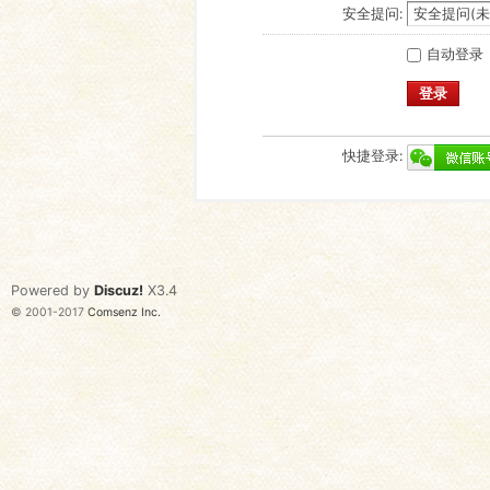
安全提问:
自动登录
登录
快捷登录:
Powered by
Discuz!
X3.4
© 2001-2017
Comsenz Inc.