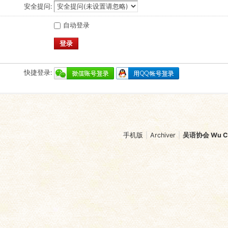
安全提问:
自动登录
登录
快捷登录:
手机版
|
Archiver
|
吴语协会 Wu Chi