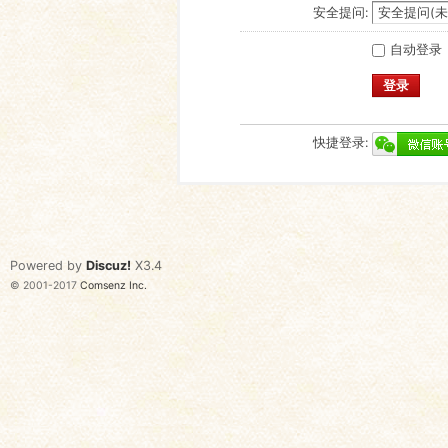
安全提问:
自动登录
登录
快捷登录:
Powered by
Discuz!
X3.4
© 2001-2017
Comsenz Inc.