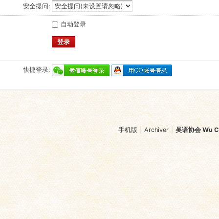
安全提问:
自动登录
登录
快捷登录:
手机版
|
Archiver
|
吴语协会 Wu Chi