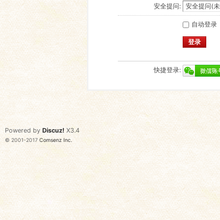
安全提问:
自动登录
登录
快捷登录:
Powered by
Discuz!
X3.4
© 2001-2017
Comsenz Inc.