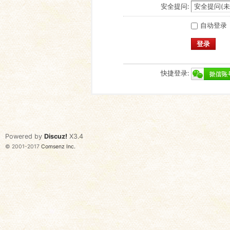
安全提问:
自动登录
登录
快捷登录:
Powered by
Discuz!
X3.4
© 2001-2017
Comsenz Inc.