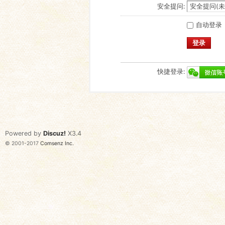
安全提问:
自动登录
登录
快捷登录:
Powered by
Discuz!
X3.4
© 2001-2017
Comsenz Inc.