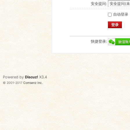
安全提问:
自动登录
登录
快捷登录:
Powered by
Discuz!
X3.4
© 2001-2017
Comsenz Inc.