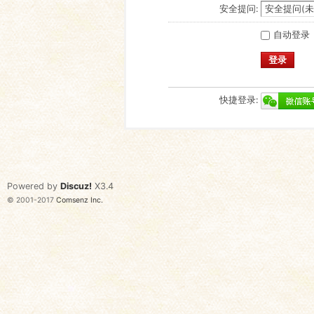
安全提问:
自动登录
登录
快捷登录:
Powered by
Discuz!
X3.4
© 2001-2017
Comsenz Inc.