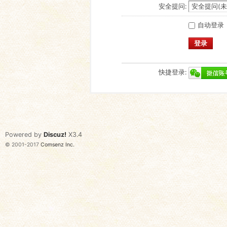
安全提问:
自动登录
登录
快捷登录:
Powered by
Discuz!
X3.4
© 2001-2017
Comsenz Inc.