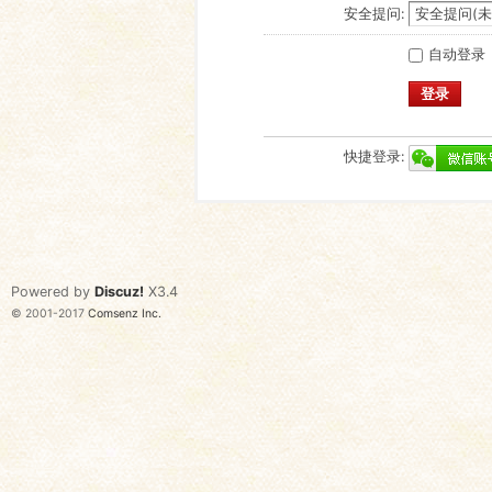
安全提问:
自动登录
登录
快捷登录:
Powered by
Discuz!
X3.4
© 2001-2017
Comsenz Inc.