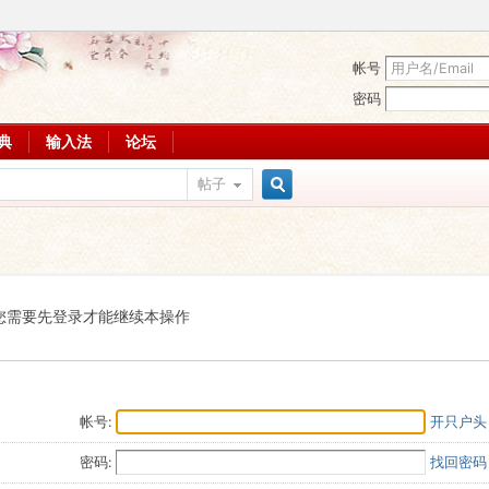
帐号
密码
词典
输入法
论坛
帖子
搜
索
您需要先登录才能继续本操作
帐号:
开只户头
密码:
找回密码