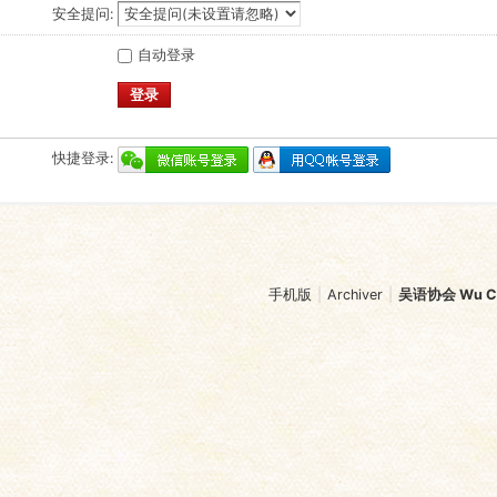
安全提问:
自动登录
登录
快捷登录:
手机版
|
Archiver
|
吴语协会 Wu Chi