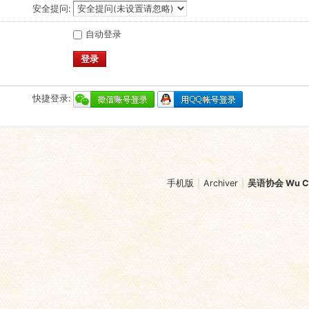
安全提问:
自动登录
登录
快捷登录:
手机版
|
Archiver
|
吴语协会 Wu Chi