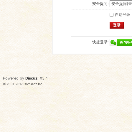
安全提问:
自动登录
登录
快捷登录:
Powered by
Discuz!
X3.4
© 2001-2017
Comsenz Inc.