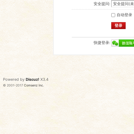
安全提问:
自动登录
登录
快捷登录:
Powered by
Discuz!
X3.4
© 2001-2017
Comsenz Inc.