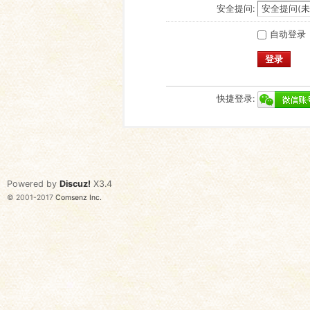
安全提问:
自动登录
登录
快捷登录:
Powered by
Discuz!
X3.4
© 2001-2017
Comsenz Inc.