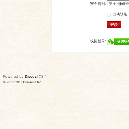
安全提问:
自动登录
登录
快捷登录:
Powered by
Discuz!
X3.4
© 2001-2017
Comsenz Inc.