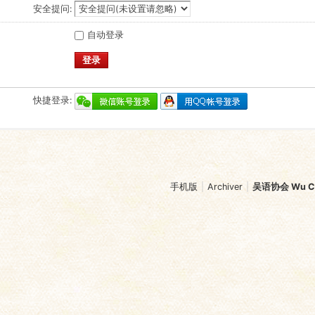
安全提问:
自动登录
登录
快捷登录:
手机版
|
Archiver
|
吴语协会 Wu Chi