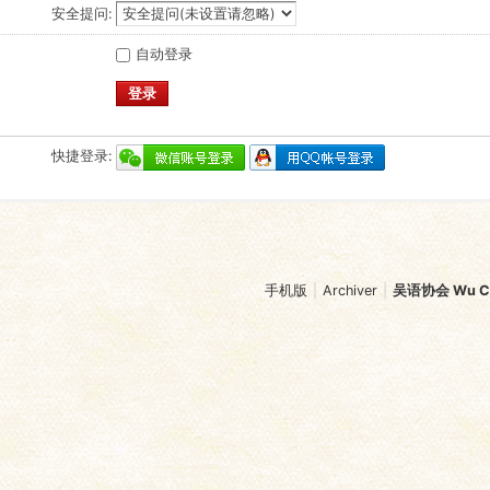
安全提问:
自动登录
登录
快捷登录:
手机版
|
Archiver
|
吴语协会 Wu Chi