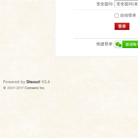
安全提问:
自动登录
登录
快捷登录:
Powered by
Discuz!
X3.4
© 2001-2017
Comsenz Inc.