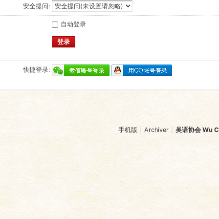
安全提问:
自动登录
登录
快捷登录:
手机版
|
Archiver
|
吴语协会 Wu Chi