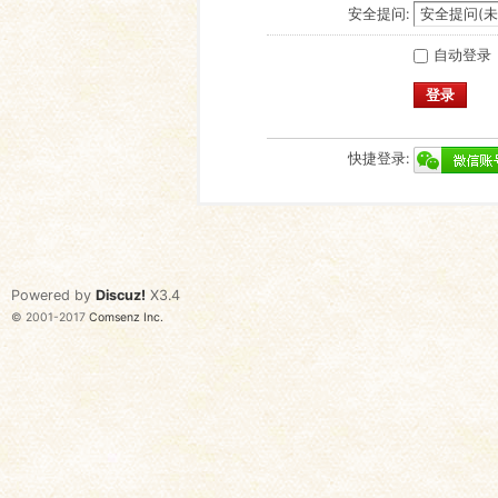
安全提问:
自动登录
登录
快捷登录:
Powered by
Discuz!
X3.4
© 2001-2017
Comsenz Inc.