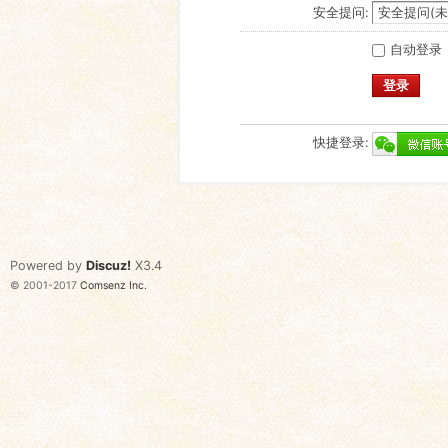
安全提问:
自动登录
登录
快捷登录:
Powered by
Discuz!
X3.4
© 2001-2017
Comsenz Inc.