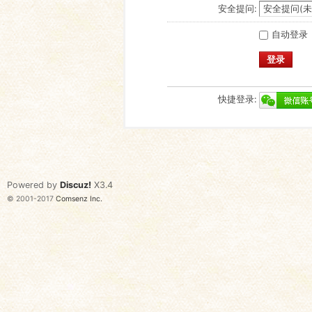
安全提问:
自动登录
登录
快捷登录:
Powered by
Discuz!
X3.4
© 2001-2017
Comsenz Inc.