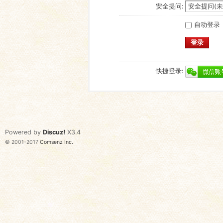
安全提问:
自动登录
登录
快捷登录:
Powered by
Discuz!
X3.4
© 2001-2017
Comsenz Inc.