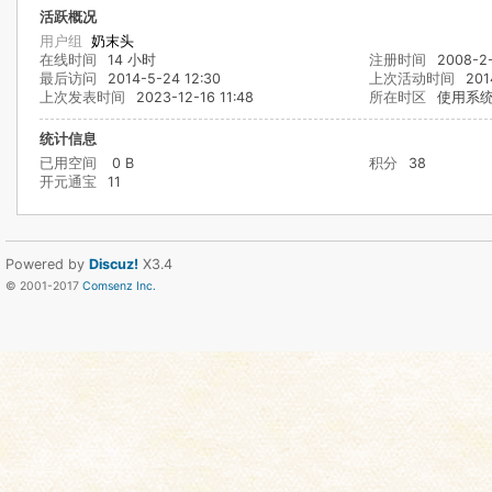
活跃概况
用户组
奶末头
在线时间
14 小时
注册时间
2008-2-
最后访问
2014-5-24 12:30
上次活动时间
201
上次发表时间
2023-12-16 11:48
所在时区
使用系
统计信息
已用空间
0 B
积分
38
开元通宝
11
Powered by
Discuz!
X3.4
© 2001-2017
Comsenz Inc.