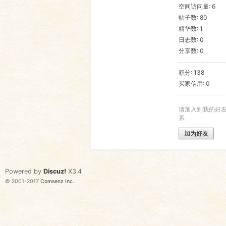
空间访问量: 6
帖子数: 80
语
精华数: 1
日志数: 0
分享数: 0
积分: 138
买家信用: 0
请加入到我的好
系
协
加为好友
Powered by
Discuz!
X3.4
© 2001-2017
Comsenz Inc.
会