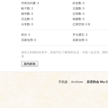
空间访问量: 3
好友数: 0
帖子数: 2
主题数: 0
精华数: 0
记录数: 0
日志数: 0
相册数: 0
分享数: 0
已用空间: 0 B
积分: 5
开元通宝: 3
买家信用: 0
卖家信用: 0
请加入到我的好友中，您就可以了解我的近况，与我一起交流，随时
系
加为好友
手机版
|
Archiver
|
吴语协会 Wu Chi