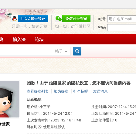
帐号
只需一步，快速开始
扫一扫，访问微社区
密码
词典
输入法
论坛
帖子
搜
抱歉！由于 延陵世家 的隐私设置，您不能访问当前内容
索
查看好友列表
|
加为好友
|
打个招呼
|
发送消息
活跃概况
用户组:
小三子
注册时间: 2007-12-4 15:2
最后访问: 2014-5-24 12:04
上次活动时间: 2014-5-24 1
上次发表时间: 2023-12-16 11:48
上次邮件通知: 0
陵世家
所在时区: 使用系统默认