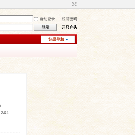
自动登录
找回密码
登录
开只户头
快捷导航
9
2:04