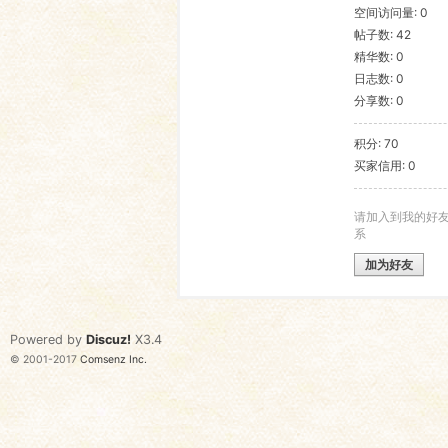
空间访问量: 0
帖子数: 42
语
精华数: 0
日志数: 0
分享数: 0
积分: 70
买家信用: 0
请加入到我的好
系
协
加为好友
Powered by
Discuz!
X3.4
© 2001-2017
Comsenz Inc.
会