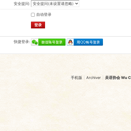
安全提问:
自动登录
登录
快捷登录:
手机版
|
Archiver
|
吴语协会 Wu Chi