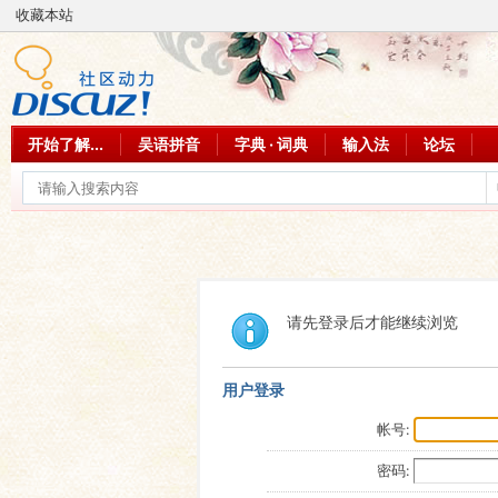
收藏本站
开始了解...
吴语拼音
字典 · 词典
输入法
论坛
请先登录后才能继续浏览
用户登录
帐号:
密码: