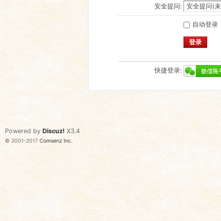
安全提问:
自动登录
登录
快捷登录:
Powered by
Discuz!
X3.4
© 2001-2017
Comsenz Inc.