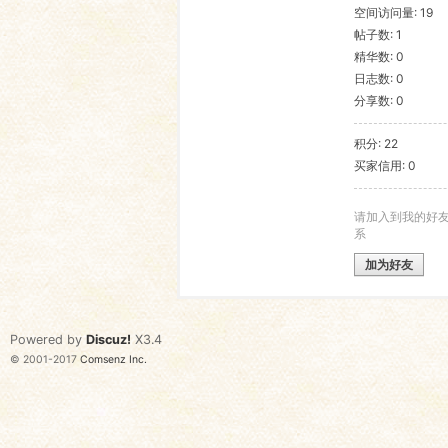
空间访问量: 19
帖子数: 1
语
精华数: 0
日志数: 0
分享数: 0
积分: 22
买家信用: 0
请加入到我的好
系
协
加为好友
Powered by
Discuz!
X3.4
© 2001-2017
Comsenz Inc.
会