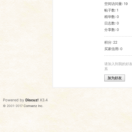
空间访问量: 19
帖子数: 1
语
精华数: 0
日志数: 0
分享数: 0
积分: 22
买家信用: 0
请加入到我的好
系
协
加为好友
Powered by
Discuz!
X3.4
© 2001-2017
Comsenz Inc.
会