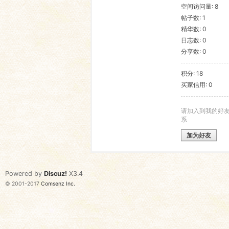
空间访问量: 8
帖子数: 1
语
精华数: 0
日志数: 0
分享数: 0
积分: 18
买家信用: 0
请加入到我的好
系
协
加为好友
Powered by
Discuz!
X3.4
© 2001-2017
Comsenz Inc.
会