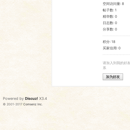
空间访问量: 8
帖子数: 1
语
精华数: 0
日志数: 0
分享数: 0
积分: 18
买家信用: 0
请加入到我的好
系
协
加为好友
Powered by
Discuz!
X3.4
© 2001-2017
Comsenz Inc.
会