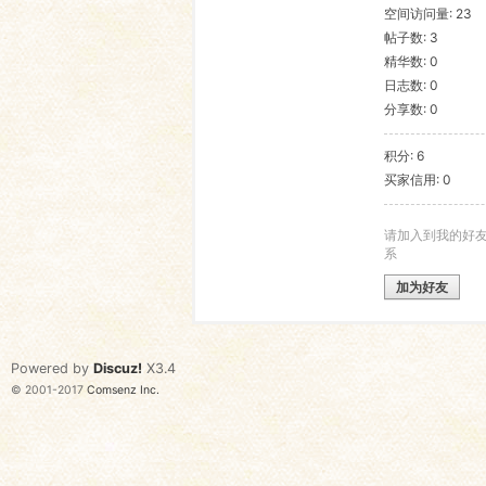
空间访问量: 23
帖子数: 3
语
精华数: 0
日志数: 0
分享数: 0
积分: 6
买家信用: 0
请加入到我的好
系
协
加为好友
Powered by
Discuz!
X3.4
© 2001-2017
Comsenz Inc.
会