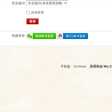
安全提问:
自动登录
登录
快捷登录:
手机版
|
Archiver
|
吴语协会 Wu Chi