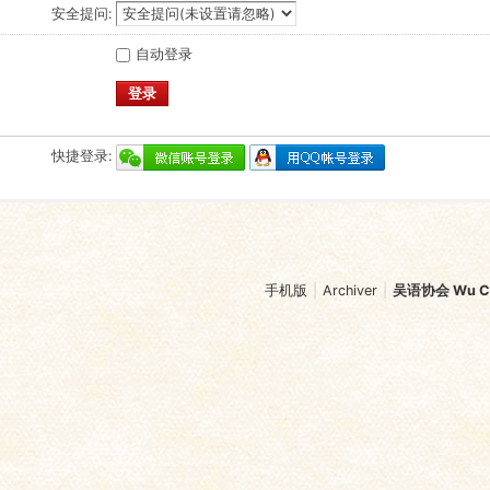
安全提问:
自动登录
登录
快捷登录:
手机版
|
Archiver
|
吴语协会 Wu Chi