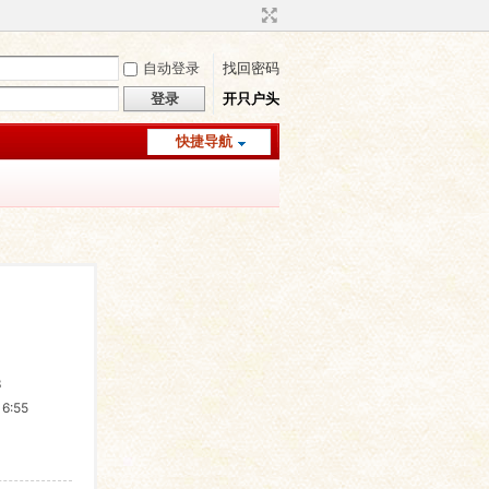
自动登录
找回密码
登录
开只户头
快捷导航
3
6:55