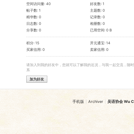
空间访问量: 40
好友数: 1
帖子数: 1
主题数: 0
精华数: 0
记录数: 0
日志数: 0
相册数: 0
分享数: 0
已用空间: 0 B
积分: 15
开元通宝: 14
买家信用: 0
卖家信用: 0
请加入到我的好友中，您就可以了解我的近况，与我一起交流，随时
系
加为好友
手机版
|
Archiver
|
吴语协会 Wu Chi