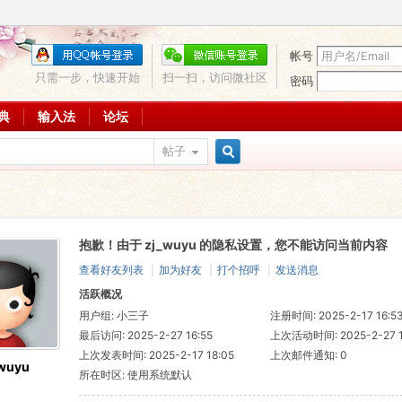
帐号
只需一步，快速开始
扫一扫，访问微社区
密码
词典
输入法
论坛
帖子
搜
抱歉！由于 zj_wuyu 的隐私设置，您不能访问当前内容
索
查看好友列表
|
加为好友
|
打个招呼
|
发送消息
活跃概况
用户组:
小三子
注册时间: 2025-2-17 16:5
最后访问: 2025-2-27 16:55
上次活动时间: 2025-2-27 1
上次发表时间: 2025-2-17 18:05
上次邮件通知: 0
wuyu
所在时区: 使用系统默认