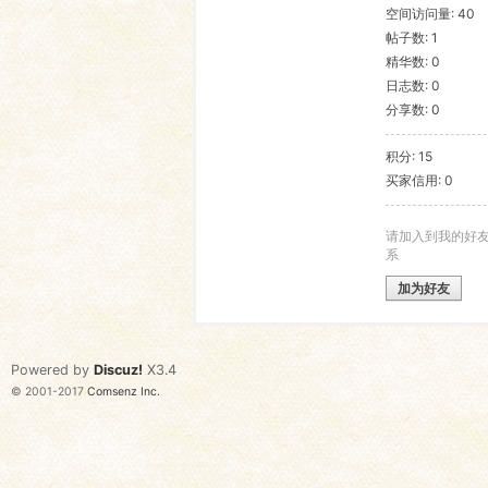
空间访问量: 40
帖子数: 1
语
精华数: 0
日志数: 0
分享数: 0
积分: 15
买家信用: 0
请加入到我的好
系
协
加为好友
Powered by
Discuz!
X3.4
© 2001-2017
Comsenz Inc.
会