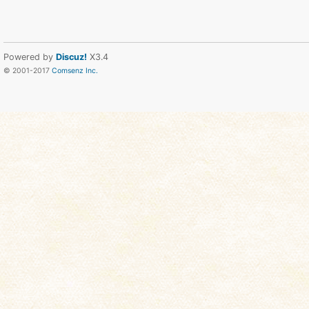
Powered by
Discuz!
X3.4
© 2001-2017
Comsenz Inc.