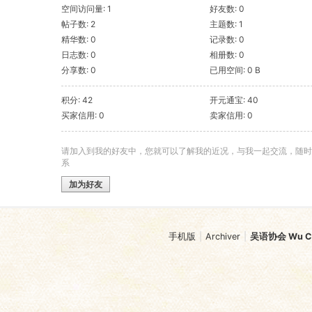
空间访问量: 1
好友数: 0
帖子数: 2
主题数: 1
精华数: 0
记录数: 0
日志数: 0
相册数: 0
分享数: 0
已用空间: 0 B
积分: 42
开元通宝: 40
买家信用: 0
卖家信用: 0
请加入到我的好友中，您就可以了解我的近况，与我一起交流，随时
系
加为好友
手机版
|
Archiver
|
吴语协会 Wu Chi