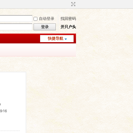
自动登录
找回密码
登录
开只户头
快捷导航
9
9:16