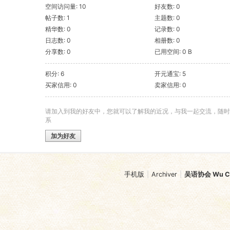
空间访问量: 10
好友数: 0
帖子数: 1
主题数: 0
精华数: 0
记录数: 0
日志数: 0
相册数: 0
分享数: 0
已用空间: 0 B
积分: 6
开元通宝: 5
买家信用: 0
卖家信用: 0
请加入到我的好友中，您就可以了解我的近况，与我一起交流，随时
系
加为好友
手机版
|
Archiver
|
吴语协会 Wu Chi