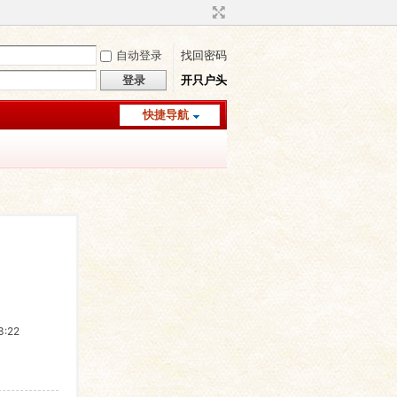
自动登录
找回密码
登录
开只户头
快捷导航
:22