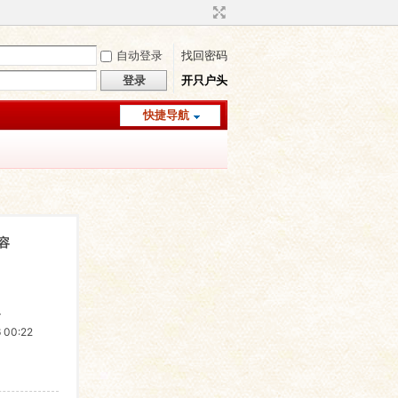
自动登录
找回密码
登录
开只户头
快捷导航
容
4
00:22