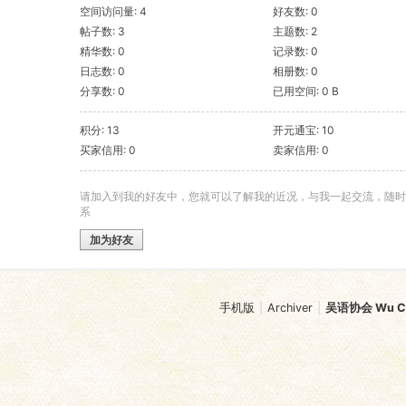
空间访问量: 4
好友数: 0
帖子数: 3
主题数: 2
精华数: 0
记录数: 0
日志数: 0
相册数: 0
分享数: 0
已用空间: 0 B
积分: 13
开元通宝: 10
买家信用: 0
卖家信用: 0
请加入到我的好友中，您就可以了解我的近况，与我一起交流，随时
系
加为好友
手机版
|
Archiver
|
吴语协会 Wu Chi