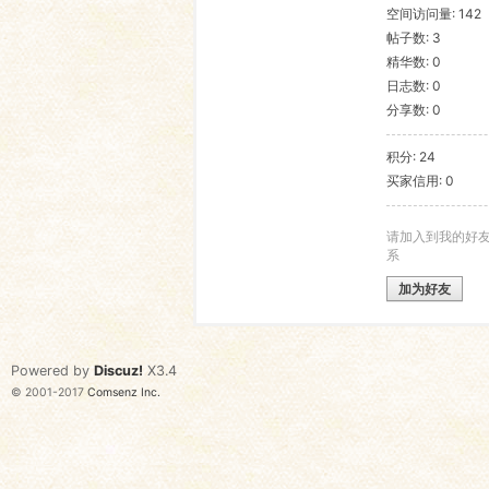
空间访问量: 142
帖子数: 3
语
精华数: 0
日志数: 0
分享数: 0
积分: 24
买家信用: 0
请加入到我的好
系
协
加为好友
Powered by
Discuz!
X3.4
© 2001-2017
Comsenz Inc.
会